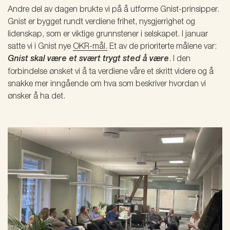
Andre del av dagen brukte vi på å utforme Gnist-prinsipper.
Gnist er bygget rundt verdiene frihet, nysgjerrighet og
lidenskap, som er viktige grunnstener i selskapet. I januar
satte vi i Gnist nye
OKR-mål.
Et av de prioriterte målene var:
Gnist skal være et svært trygt sted å være
. I den
forbindelse ønsket vi å ta verdiene våre et skritt videre og å
snakke mer inngående om hva som beskriver hvordan vi
ønsker å ha det.