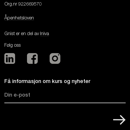
Org.nr 922669570

Åpenhetsloven
Gnist er en del av
Iniva
Følg oss
Få informasjon om kurs og nyheter