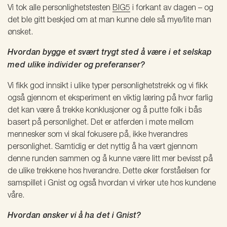
Vi tok alle personlighetstesten
BIG5
i forkant av dagen – og
det ble gitt beskjed om at man kunne dele så mye/lite man
ønsket.
Hvordan bygge et svært trygt sted å være i et selskap
med ulike individer og preferanser?
Vi fikk god innsikt i ulike typer personlighetstrekk og vi fikk
også gjennom et eksperiment en viktig læring på hvor farlig
det kan være å trekke konklusjoner og å putte folk i bås
basert på personlighet. Det er atferden i møte mellom
mennesker som vi skal fokusere på, ikke hverandres
personlighet. Samtidig er det nyttig å ha vært gjennom
denne runden sammen og å kunne være litt mer bevisst på
de ulike trekkene hos hverandre. Dette øker forståelsen for
samspillet i Gnist og også hvordan vi virker ute hos kundene
våre.
Hvordan ønsker vi å ha det i Gnist?