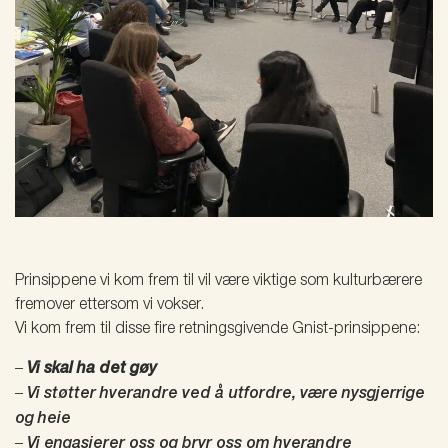
Prinsippene vi kom frem til vil være viktige som kulturbærere
fremover ettersom vi vokser.
Vi kom frem til disse fire retningsgivende Gnist-prinsippene:
–
Vi skal ha det gøy
–
Vi støtter hverandre ved å utfordre, være nysgjerrige
og heie
–
Vi engasjerer oss og bryr oss om hverandre