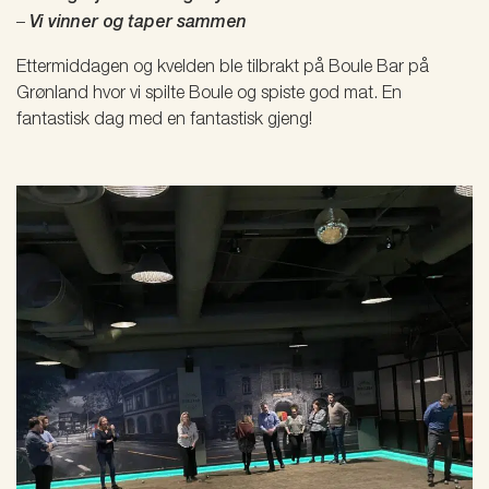
–
Vi vinner og taper sammen
Ettermiddagen og kvelden ble tilbrakt på Boule Bar på
Grønland hvor vi spilte Boule og spiste god mat. En
fantastisk dag med en fantastisk gjeng!