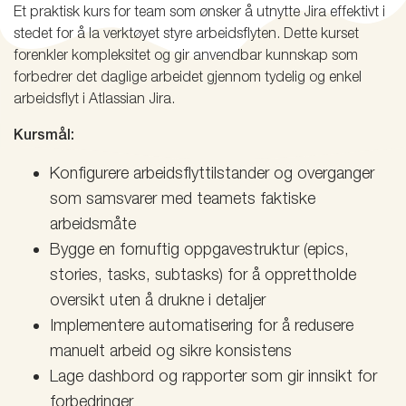
Et praktisk kurs for team som ønsker å utnytte Jira effektivt i
stedet for å la verktøyet styre arbeidsflyten. Dette kurset
forenkler kompleksitet og gir anvendbar kunnskap som
forbedrer det daglige arbeidet gjennom tydelig og enkel
arbeidsflyt i Atlassian Jira.
Kursmål:
Konfigurere arbeidsflyttilstander og overganger
som samsvarer med teamets faktiske
arbeidsmåte
Bygge en fornuftig oppgavestruktur (epics,
stories, tasks, subtasks) for å opprettholde
oversikt uten å drukne i detaljer
Implementere automatisering for å redusere
manuelt arbeid og sikre konsistens
Lage dashbord og rapporter som gir innsikt for
forbedringer