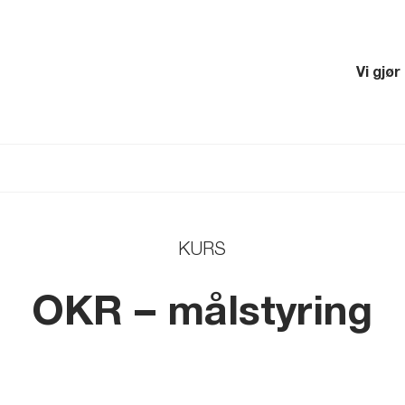
Vi gjør
KURS
OKR – målstyring