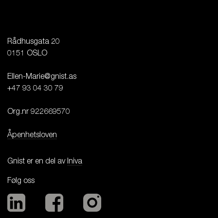
Rådhusgata 20

0151 OSLO

Ellen-Marie@gnist.as

+47 93 04 30 79

Org.nr 922669570

Åpenhetsloven
Gnist er en del av
Iniva
Følg oss