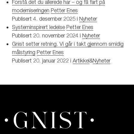
Forstå det du allerede har – og få fart på
moderniseringen
Petter Enes
Publisert
4. desember 2025
i
Nyheter
Systeminspirert ledelse
Petter Enes
Publisert
20. november 2024
i
Nyheter
Gnist setter retning. Vi går i takt gjennom smidig
målstyring
Petter Enes
Publisert
20. januar 2022
i
Artikkel
&
Nyheter